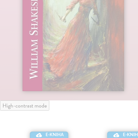
High-contrast mode
E-KNIHA
E-KNI