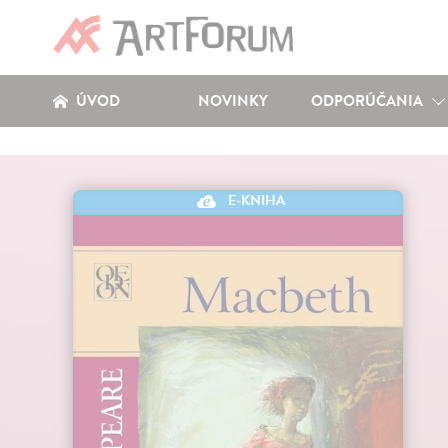
ÚVOD
NOVINKY
ODPORÚČANIA
E-KNIHA