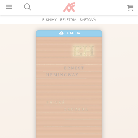
E-KNIHY
-
BELETRIA
-
SVETOVÁ
E-KNIHA