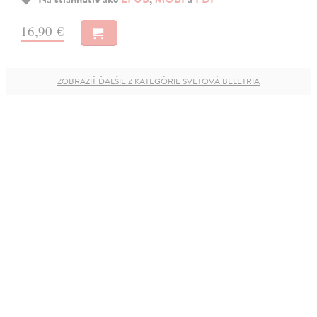
16,90 €
ZOBRAZIŤ ĎALŠIE Z KATEGÓRIE SVETOVÁ BELETRIA