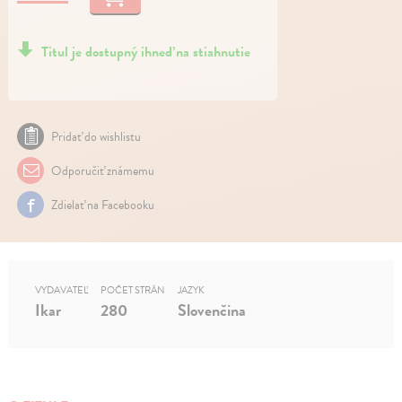
Titul je dostupný ihneď na stiahnutie
Pridať do wishlistu
Odporučiť známemu
Zdielať na Facebooku
VYDAVATEĽ
POČET STRÁN
JAZYK
Ikar
280
Slovenčina