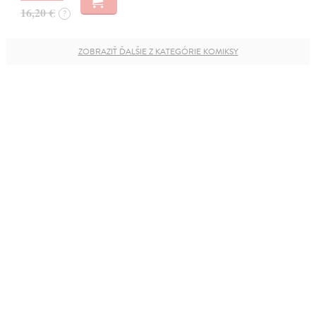
16,20 €
?
ZOBRAZIŤ ĎALŠIE Z KATEGÓRIE KOMIKSY