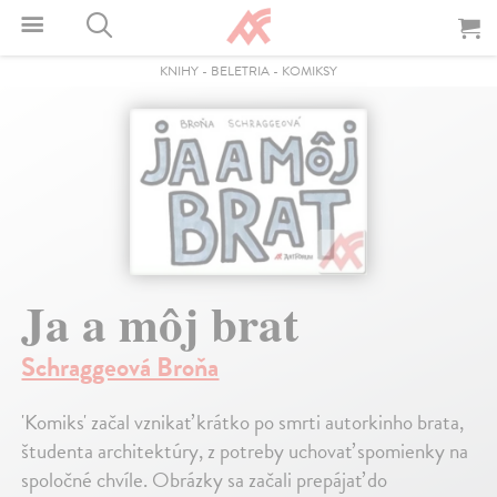
KNIHY
-
BELETRIA
-
KOMIKSY
Ja a môj brat
Schraggeová Broňa
'Komiks' začal vznikať krátko po smrti autorkinho brata,
študenta architektúry, z potreby uchovať spomienky na
spoločné chvíle. Obrázky sa začali prepájať do