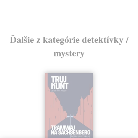
24
Ďalšie z kategórie detektívky /
mystery