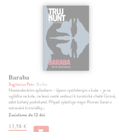
Baraba
Sagitarius Petr
| Kniha
Nestandardním způsobem – šípem vystřeleným z kuše – je na
vyjížďce na kole, na lesní cestě vedoucí k turistické chatě Girová,
zabit bohatý podnikatel. Případ vyšetřuje major Roman Saran z
ostravské kriminálky…
Zasielame do 12 dní
13,58 €