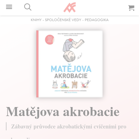
KNIHY
-
SPOLOČENSKÉ VEDY
-
PEDAGOGIKA
Matějova akrobacie
Zábavný průvodce akrobatickými cvičeními pro