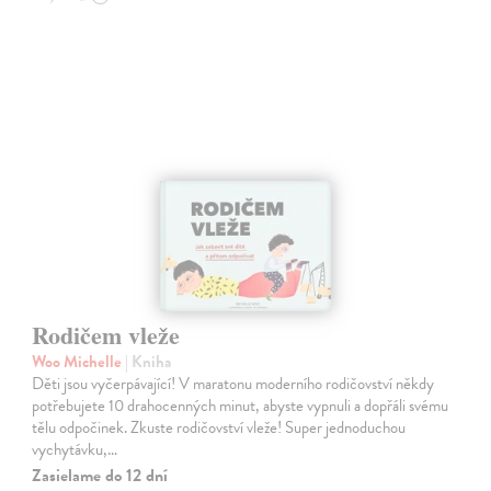
Rodičem vleže
Woo Michelle
| Kniha
Děti jsou vyčerpávající! V maratonu moderního rodičovství někdy
potřebujete 10 drahocenných minut, abyste vypnuli a dopřáli svému
tělu odpočinek. Zkuste rodičovství vleže! Super jednoduchou
vychytávku,…
Zasielame do 12 dní