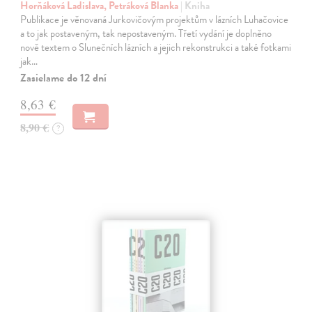
Horňáková Ladislava, Petráková Blanka
| Kniha
Publikace je věnovaná Jurkovičovým projektům v lázních Luhačovice
a to jak postaveným, tak nepostaveným. Třetí vydání je doplněno
nově textem o Slunečních lázních a jejich rekonstrukci a také fotkami
jak…
Zasielame do 12 dní
8,63 €
8,90 €
?