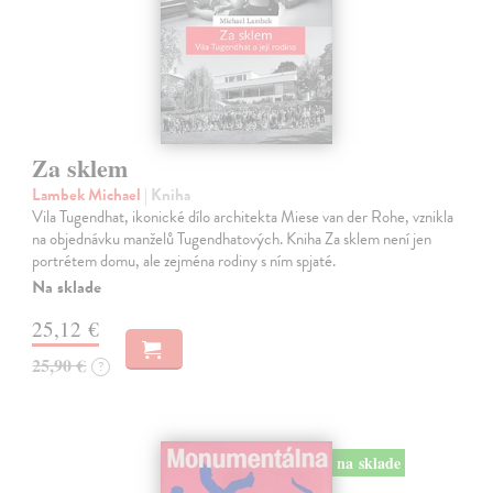
Za sklem
Lambek Michael
| Kniha
Vila Tugendhat, ikonické dílo architekta Miese van der Rohe, vznikla
na objednávku manželů Tugendhatových. Kniha Za sklem není jen
portrétem domu, ale zejména rodiny s ním spjaté.
Na sklade
25,12 €
25,90 €
?
na sklade