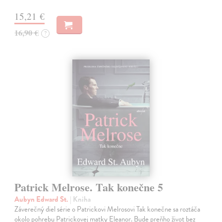
15,21 €
16,90 €
?
Patrick Melrose. Tak konečne 5
Aubyn Edward St.
| Kniha
Záverečný diel série o Patrickovi Melrosovi Tak konečne sa roztáča
okolo pohrebu Patrickovej matky Eleanor. Bude preňho život bez