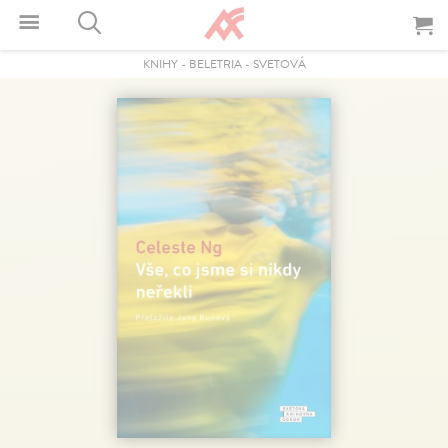
KNIHY
-
BELETRIA
-
SVETOVÁ