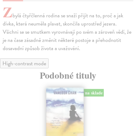
Z
bylá čtyřčlenná rodina se snaží přijít na to, proč a jak
dívka, která neuměla plavat, skončila uprostřed jezera.
Všichni se se smutkem vyrovnávají po svém a zároveň vědí, že
je na čase zásadně změnit některé postoje a přehodnotit
dosavadní způsob života a uvažování.
High-contrast mode
Podobné tituly
na sklade