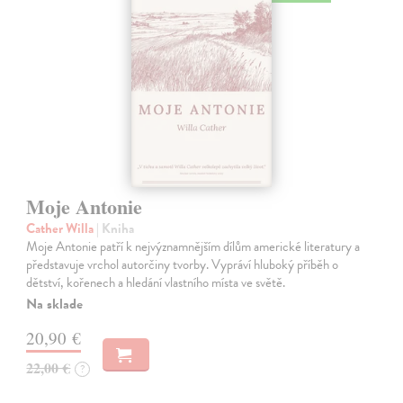
Moje Antonie
Cather Willa
| Kniha
Moje Antonie patří k nejvýznamnějším dílům americké literatury a
představuje vrchol autorčiny tvorby. Vypráví hluboký příběh o
dětství, kořenech a hledání vlastního místa ve světě.
Na sklade
20,90 €
22,00 €
?