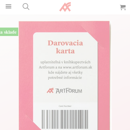
a sklade