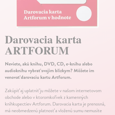
Darovacia karta
ARTFORUM
Neviete, akú knihu, DVD, CD, e-knihu alebo
audioknihu vybrať svojim blízkym? Môžete im
venovať darovaciu kartu Artforum.
Zakúpiť aj uplatniť ju môžete v našom internetovom
obchode alebo v ktoromkoľvek z kamenných
kníhkupectiev Artforum. Darovacia karta je prenosná,
má neobmedzenú platnosť a vloženú sumu nemusíte