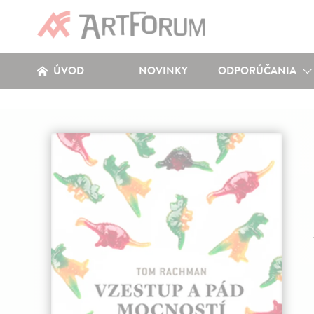
ÚVOD
NOVINKY
ODPORÚČANIA