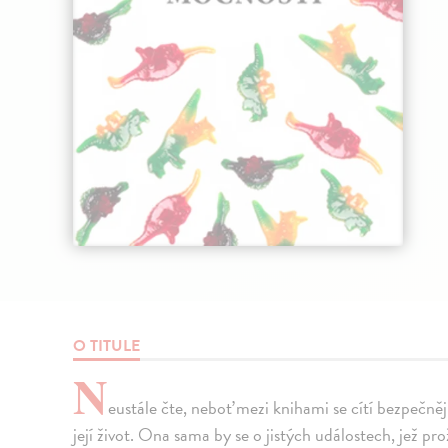
O TITULE
N
eustále čte, neboť mezi knihami se cítí bezpečněji
její život. Ona sama by se o jistých událostech, jež pro