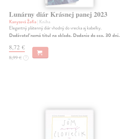
Lunárny diár Krásnej panej 2023
Kanyzová Žofia
| Kniha
Elegantný plátenný diár vhodný do vrecka aj kabelky.
Dodávateľ nemá titul na sklade. Dodanie do cca. 30 dní.
8,72 €
8,99 €
?