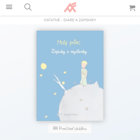
OSTATNÉ
-
DIÁRE A ZÁPISNÍKY
Prečítať ukážku