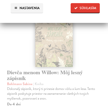
NASTAVENIA
SÚHLASÍM
Dievča menom Willow: Môj lesný
zápisník
Bohlmann Sabine
| Kniha
Dokonalý zápisník, ktorý ti prinesie domov vôňu a šum lesa. Tento
zápisník poskytuje priestor na zaznamenanie všetkých tvojich
myšlienok, pozorovaní a snov.
Do 4 dní