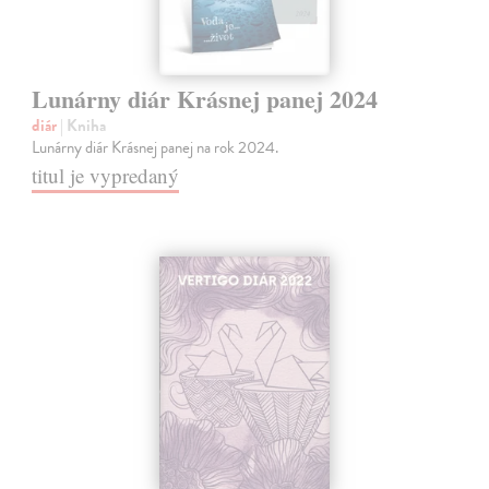
Lunárny diár Krásnej panej 2024
diár
| Kniha
Lunárny diár Krásnej panej na rok 2024.
titul je vypredaný