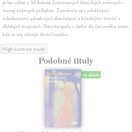
je len výber z 36 krásne ilustrovaných klasických známych i
menej známych príbehov. Zoznámte sa s odvážnymi
mládencami, pôvabnými dievčatami a kúzelnými tvormi v
ďalekých krajinách. Nazrite spolu s deťmi do čarovného sveta,
kde sa sny stávajú skutočnosťou.
High-contrast mode
Podobné tituly
na sklade