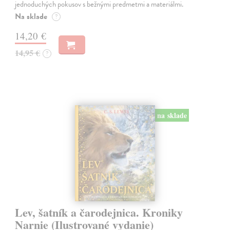
jednoduchých pokusov s bežnými predmetmi a materiálmi.
Na sklade
?
14,20 €
14,95 €
?
na sklade
Lev, šatník a čarodejnica. Kroniky
Narnie (Ilustrované vydanie)