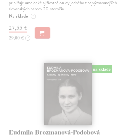
približuje umelecké aj životné osudy jedného z najvýznamnejších
slovenských hercov 20. storočia.
Na sklade
?
27,55 €
29,00 €
?
na sklade
Ľudmila Brozmanová-Podobová