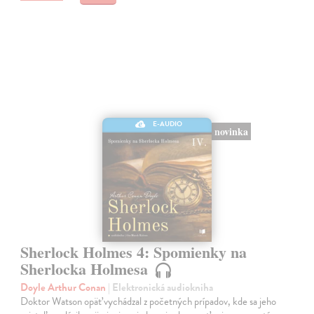
E-AUDIO
novinka
Sherlock Holmes 4: Spomienky na
Sherlocka Holmesa
Doyle Arthur Conan
| Elektronická audiokniha
Doktor Watson opäť vychádzal z početných prípadov, kde sa jeho