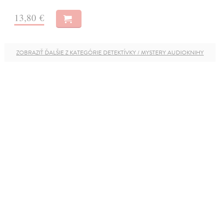
13,80 €
ZOBRAZIŤ ĎALŠIE Z KATEGÓRIE DETEKTÍVKY / MYSTERY AUDIOKNIHY