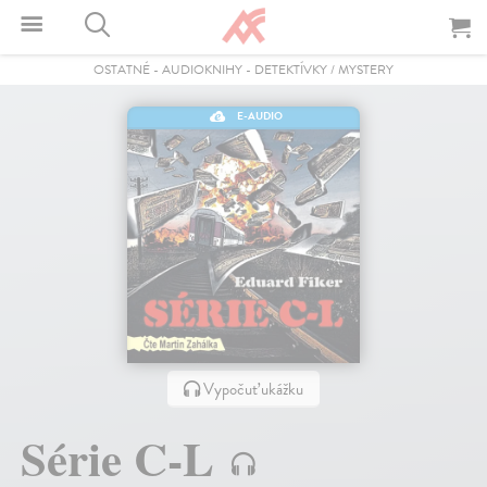
OSTATNÉ
-
AUDIOKNIHY
-
DETEKTÍVKY / MYSTERY
E-AUDIO
Vypočuť ukážku
Série C-L