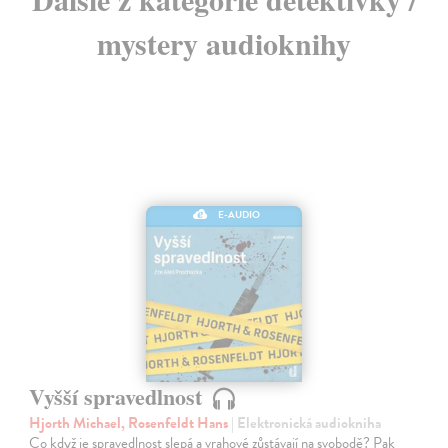
mystery audioknihy
E-AUDIO
Vyšší spravedlnost
Hjorth Michael, Rosenfeldt Hans
| Elektronická audiokniha
Co když je spravedlnost slepá a vrahové zůstávají na svobodě? Pak