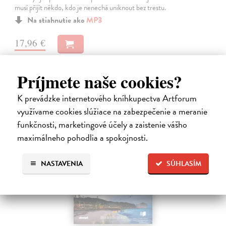
musí přijít někdo, kdo je nenechá uniknout bez trestu.
Na stiahnutie ako
MP3
17,96 €
Príjmete naše cookies?
K prevádzke internetového kníhkupectva Artforum
využívame cookies slúžiace na zabezpečenie a meranie
funkčnosti, marketingové účely a zaistenie vášho
maximálneho pohodlia a spokojnosti.
E-AUDIO
NASTAVENIA
SÚHLASÍM