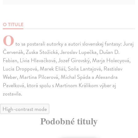
O TITULE
O
to sa postarali autorky a autori slovenskej fantasy: Juraj
Červenák, Zuska Stožická, Jaroslav Lupečka, Dušan D.
Fabian, Lívia Hlavačková, Jozef Girovský, Marja Holecyová,
Lucia Droppová, Marek Eliáš, Soňa Lantajová, Rastislav
Weber, Martina Pilcerová, Michal Spáda a Alexandra
Pavelková, ktorá spolu s Martinom Králikom výber aj
zostavila.
High-contrast mode
Podobné tituly