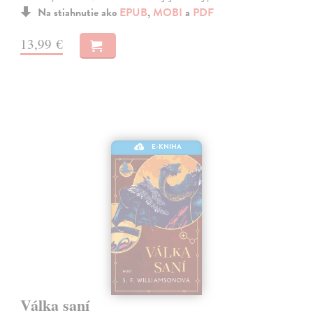
Na stiahnutie ako
EPUB
,
MOBI
a
PDF
13,99 €
E-KNIHA
Válka saní