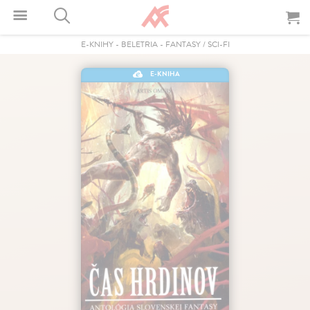
E-KNIHY
-
BELETRIA
-
FANTASY / SCI-FI
E-KNIHA