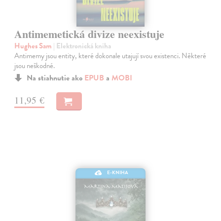
Antimemetická divize neexistuje
Hughes Sam
| Elektronická kniha
Antimemy jsou entity, které dokonale utajují svou existenci. Některé
jsou neškodné.
Na stiahnutie ako
EPUB
a
MOBI
11,95 €
E-KNIHA