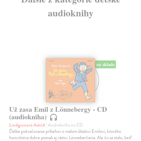
audioknihy
na sklade
Už zasa Emil z Lönnebergy - CD
(audiokniha)
Lindgrenová Astrid
| Audiokniha na CD
Ďalšie pokračovanie príbehov o malom šibalovi Emilovi, ktorého
huncútstva dobre poznali aj všetci Lönneberčania. Ale čo sa stalo, keď