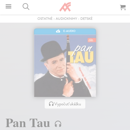
OSTATNÉ
-
AUDIOKNIHY
-
DETSKÉ
E-AUDIO
Vypočuť ukážku
Pan Tau