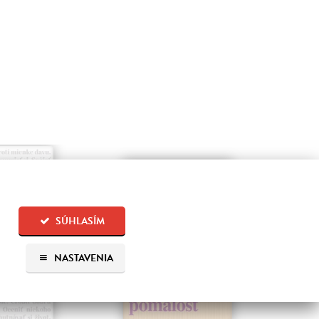
SÚHLASÍM
NASTAVENIA