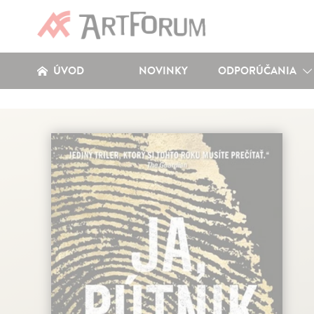
ÚVOD
NOVINKY
ODPORÚČANIA