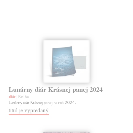
Lunárny diár Krásnej panej 2024
diár
| Kniha
Lunárny diár Krásnej panej na rok 2024.
titul je vypredaný