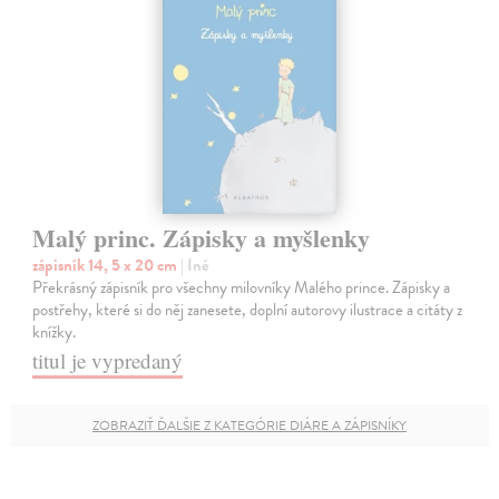
Malý princ. Zápisky a myšlenky
zápisník 14, 5 x 20 cm
| Iné
Překrásný zápisník pro všechny milovníky Malého prince. Zápisky a
postřehy, které si do něj zanesete, doplní autorovy ilustrace a citáty z
knížky.
titul je vypredaný
ZOBRAZIŤ ĎALŠIE Z KATEGÓRIE DIÁRE A ZÁPISNÍKY