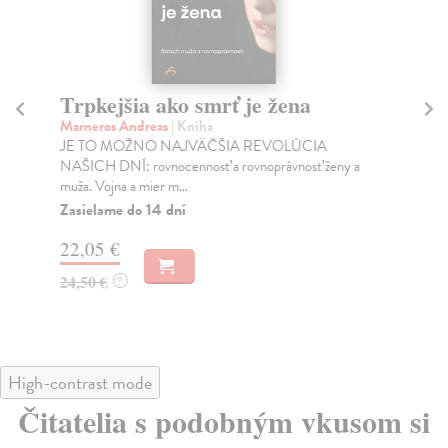
Trpkejšia ako smrť je žena
P
Marneros Andreas
| Kniha
Bor
JE TO MOŽNO NAJVÄČŠIA REVOLÚCIA
Tát
NAŠICH DNÍ: rovnocennosť a rovnoprávnosť ženy a
Bor
muža. Vojna a mier m...
Na
Zasielame do 14 dní
18
22,05 €
19
24,50 €
?
High-contrast mode
Čitatelia s podobným vkusom si