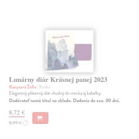
Lunárny diár Krásnej panej 2023
Kanyzová Žofia
| Kniha
Elegantný plátenný diár vhodný do vrecka aj kabelky.
Dodávateľ nemá titul na sklade. Dodanie do cca. 30 dní.
8,72 €
8,99 €
?