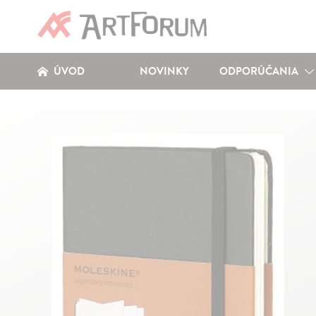
ÚVOD
NOVINKY
ODPORÚČANIA