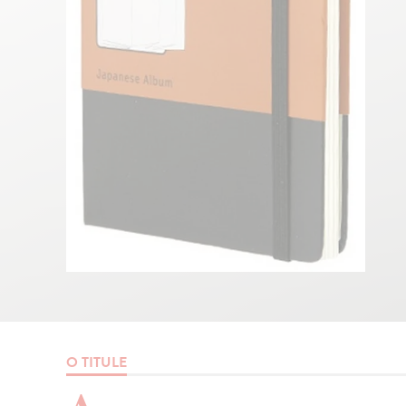
O TITULE