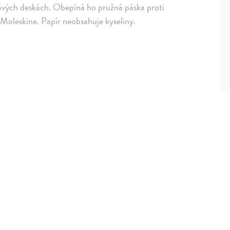
ových deskách. Obepíná ho pružná páska proti
í Moleskine. Papír neobsahuje kyseliny.