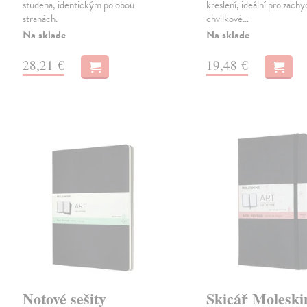
studena, identickým po obou
kreslení, ideální pro zachy
stranách.
chvilkové…
Na sklade
Na sklade
28,21 €
19,48 €
Notové sešity
Skicář Moleski