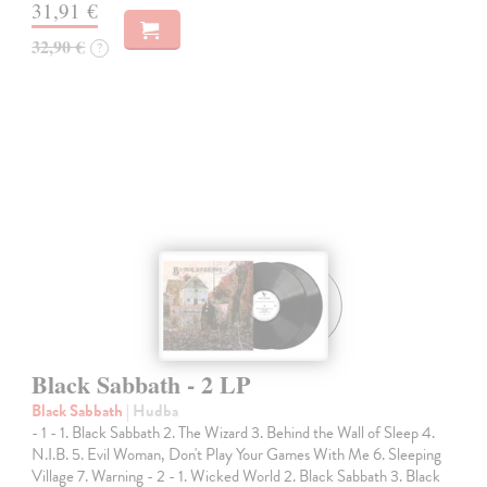
31,91 €
32,90 €
?
Black Sabbath - 2 LP
Black Sabbath
| Hudba
- 1 - 1. Black Sabbath 2. The Wizard 3. Behind the Wall of Sleep 4.
N.I.B. 5. Evil Woman, Don't Play Your Games With Me 6. Sleeping
Village 7. Warning - 2 - 1. Wicked World 2. Black Sabbath 3. Black