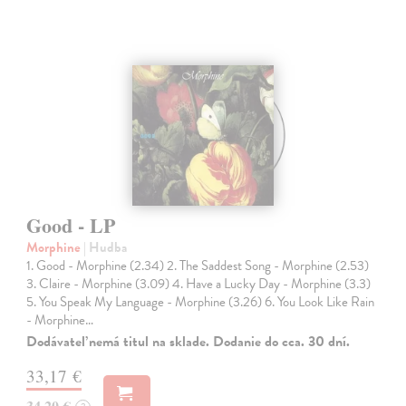
Good - LP
Morphine
| Hudba
1. Good - Morphine (2.34) 2. The Saddest Song - Morphine (2.53)
3. Claire - Morphine (3.09) 4. Have a Lucky Day - Morphine (3.3)
5. You Speak My Language - Morphine (3.26) 6. You Look Like Rain
- Morphine…
Dodávateľ nemá titul na sklade. Dodanie do cca. 30 dní.
33,17 €
34,20 €