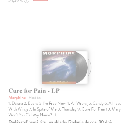
?
Cure for Pain - LP
Morphine
| Hudba
1. Dawna 2. Buena 3. I'm Free Now 4. All Wrong 5. Candy 6. A Head
With Wings 7. In Spite of Me 8. Thursday 9. Cure For Pain 10. Mary
Won't You Call My Name? 11.
Dodávateľ nemá titul na sklade. Dodanie do cca. 30 dní.