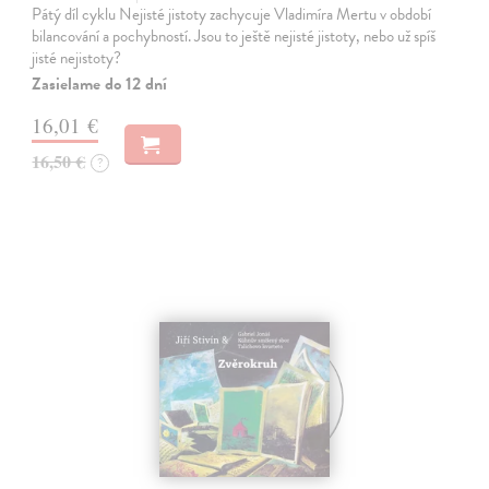
Pátý díl cyklu Nejisté jistoty zachycuje Vladimíra Mertu v období
bilancování a pochybností. Jsou to ještě nejisté jistoty, nebo už spíš
jisté nejistoty?
Zasielame do 12 dní
16,01 €
16,50 €
?