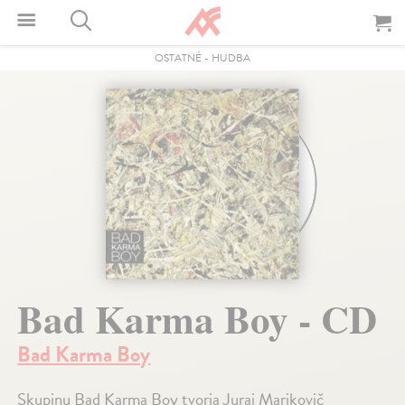
OSTATNÉ
-
HUDBA
Bad Karma Boy - CD
Bad Karma Boy
Skupinu Bad Karma Boy tvoria Juraj Marikovič