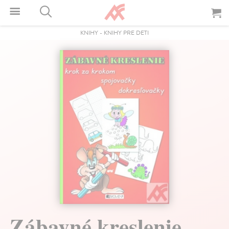
KNIHY
-
KNIHY PRE DETI
Zábavné kreslenie.