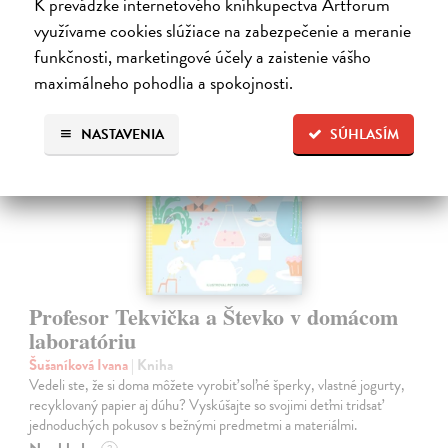
K prevádzke internetového kníhkupectva Artforum
28,90 €
?
využívame cookies slúžiace na zabezpečenie a meranie
funkčnosti, marketingové účely a zaistenie vášho
maximálneho pohodlia a spokojnosti.
na sklade
NASTAVENIA
SÚHLASÍM
Profesor Tekvička a Števko v domácom
laboratóriu
Šušaníková Ivana
| Kniha
Vedeli ste, že si doma môžete vyrobiť soľné šperky, vlastné jogurty,
recyklovaný papier aj dúhu? Vyskúšajte so svojimi deťmi tridsať
jednoduchých pokusov s bežnými predmetmi a materiálmi.