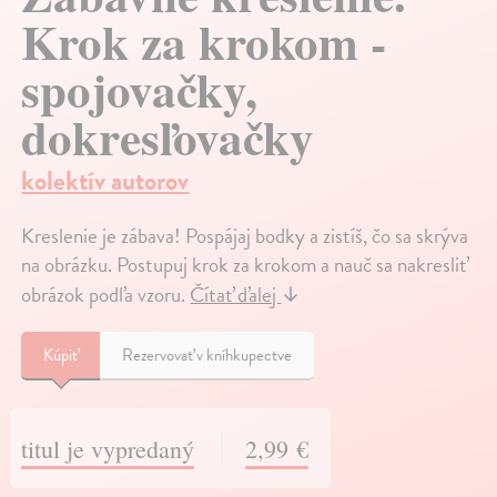
Krok za krokom -
spojovačky,
dokresľovačky
kolektív autorov
Kreslenie je zábava! Pospájaj bodky a zistíš, čo sa skrýva
na obrázku. Postupuj krok za krokom a nauč sa nakresliť
obrázok podľa vzoru.
Čítať ďalej
↓
Kúpiť
Rezervovať v kníhkupectve
titul je vypredaný
2,99 €