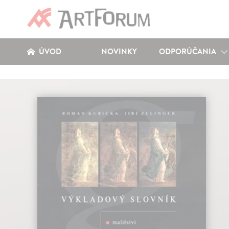
ÚVOD
NOVINKY
ODPORÚČANIA