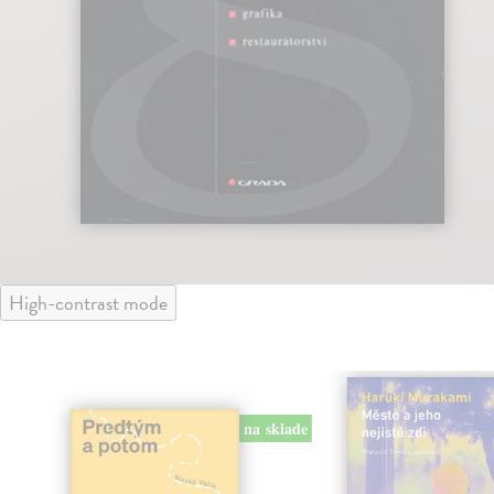
High-contrast mode
na sklade