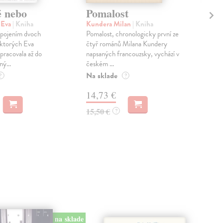
é nebo
Pomalost
Sl
pr
 Eva
| Kniha
Kundera Milan
| Kniha
sm
 spojením dvoch
Pomalost, chronologicky první ze
 ktorých Eva
čtyř románů Milana Kundery
Mik
pracovala až do
napsaných francouzsky, vychází v
Mon
ný...
českém ...
publ
Na sklade
kľú
?
?
hist
14,73 €
Na 
15,50 €
?
23
24,
na sklade