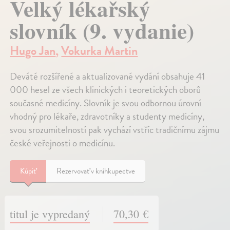
Velký lékařský
slovník (9. vydanie)
Hugo Jan
,
Vokurka Martin
Deváté rozšířené a aktualizované vydání obsahuje 41
000 hesel ze všech klinických i teoretických oborů
současné medicíny. Slovník je svou odbornou úrovní
vhodný pro lékaře, zdravotníky a studenty medicíny,
svou srozumitelností pak vychází vstříc tradičnímu zájmu
české veřejnosti o medicínu.
Kúpiť
Rezervovať v kníhkupectve
titul je vypredaný
70,30 €