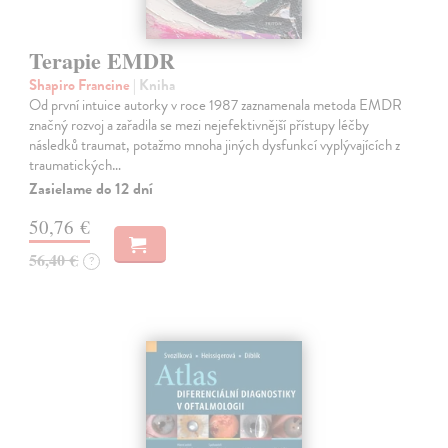
Terapie EMDR
Shapiro Francine
| Kniha
Od první intuice autorky v roce 1987 zaznamenala metoda EMDR
značný rozvoj a zařadila se mezi nejefektivnější přístupy léčby
následků traumat, potažmo mnoha jiných dysfunkcí vyplývajících z
traumatických…
Zasielame do 12 dní
50,76 €
56,40 €
?