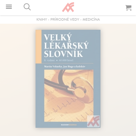
KNIHY
-
PRÍRODNÉ VEDY
-
MEDICÍNA