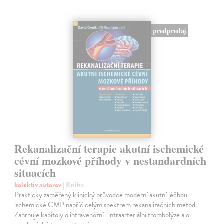
predpredaj
Rekanalizační terapie akutní ischemické
cévní mozkové příhody v nestandardních
situacích
kolektív autorov
| Kniha
Prakticky zaměřený klinický průvodce moderní akutní léčbou
ischemické CMP napříč celým spektrem rekanalizačních metod.
Zahrnuje kapitoly o intravenózní i intraarteriální trombolýze a o