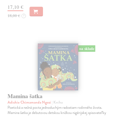
17,10 €
18,00 €
?
na sklade
Mamina šatka
Adichie Chimamanda Ngozi
| Kniha
Poetická a nežná pocta jednoduchým radostiam rodinného života.
Mamina šatka je debutovou detskou knižkou nigérijskej spisovateľky