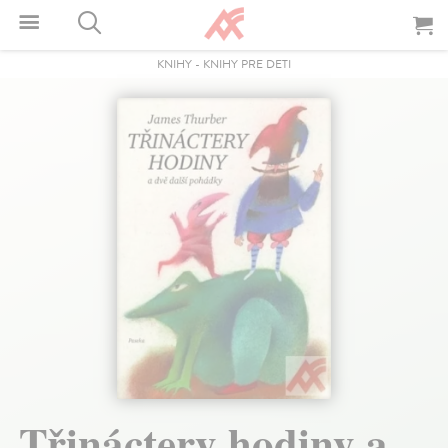
KNIHY
-
KNIHY PRE DETI
Třináctery hodiny a