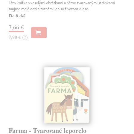
Táto knižka s veselými obrázkami a rôzne tvarovanými stránkami
zaujme malé deti a zoznámi ich so životom v lese.
Do 6 dní
7,66 €
7,90 €
?
Farma - Tvarované leporelo