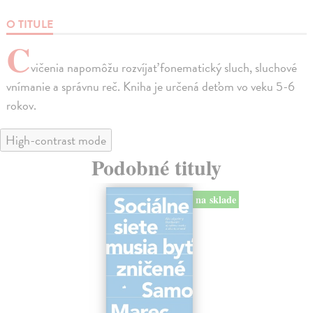
O TITULE
C
vičenia napomôžu rozvíjať fonematický sluch, sluchové
vnímanie a správnu reč. Kniha je určená deťom vo veku 5-6
rokov.
High-contrast mode
Podobné tituly
na sklade