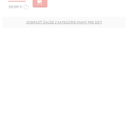
18,00 €
?
ZOBRAZIŤ ĎALŠIE Z KATEGÓRIE KNIHY PRE DETI