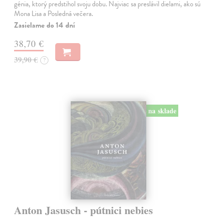
génia, ktorý predstihol svoju dobu. Najviac sa preslávil dielami, ako sú
Mona Lisa a Posledná večera.
Zasielame do 14 dní
38,70 €
39,90 €
?
na sklade
Anton Jasusch - pútnici nebies