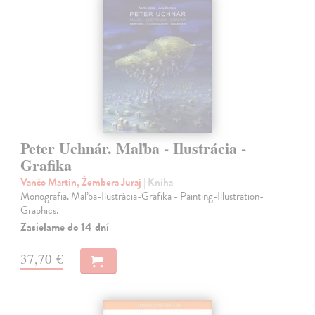
Peter Uchnár. Maľba - Ilustrácia -
Grafika
Vančo Martin, Žembera Juraj
| Kniha
Monografia. Maľba-Ilustrácia-Grafika - Painting-Illustration-
Graphics.
Zasielame do 14 dní
37,70 €