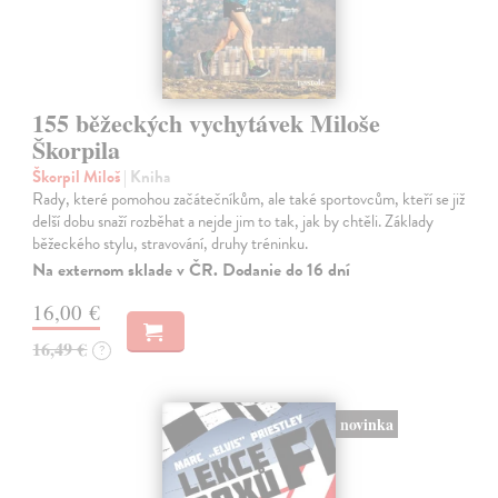
155 běžeckých vychytávek Miloše
Škorpila
Škorpil Miloš
| Kniha
Rady, které pomohou začátečníkům, ale také sportovcům, kteří se již
delší dobu snaží rozběhat a nejde jim to tak, jak by chtěli. Základy
běžeckého stylu, stravování, druhy tréninku.
Na externom sklade v ČR. Dodanie do 16 dní
16,00 €
16,49 €
?
novinka