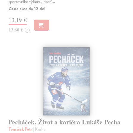
sportovního výkonu, řízení…
Zasielame do 12 dní
13,19 €
13,60 €
?
Pecháček. Život a kariéra Lukáše Pecha
Tomášek Petr
| Kniha