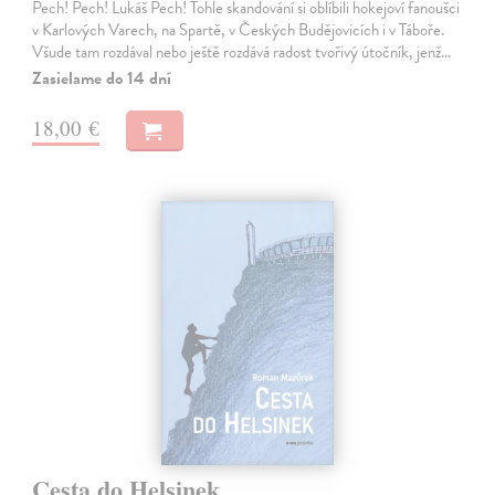
Pech! Pech! Lukáš Pech! Tohle skandování si oblíbili hokejoví fanoušci
v Karlových Varech, na Spartě, v Českých Budějovicích i v Táboře.
Všude tam rozdával nebo ještě rozdává radost tvořivý útočník, jenž…
Zasielame do 14 dní
18,00 €
Cesta do Helsinek