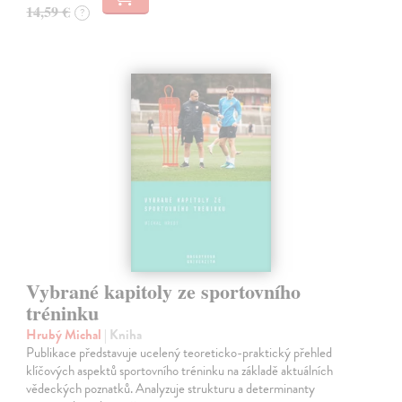
14,59 €
?
Vybrané kapitoly ze sportovního
tréninku
Hrubý Michal
| Kniha
Publikace představuje ucelený teoreticko-praktický přehled
klíčových aspektů sportovního tréninku na základě aktuálních
vědeckých poznatků. Analyzuje strukturu a determinanty