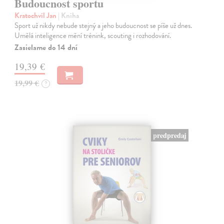
Budoucnost sportu
Kratochvíl Jan
| Kniha
Sport už nikdy nebude stejný a jeho budoucnost se píše už dnes.
Umělá inteligence mění trénink, scouting i rozhodování.
Zasielame do 14 dní
19,39 €
19,99 €
?
predpredaj