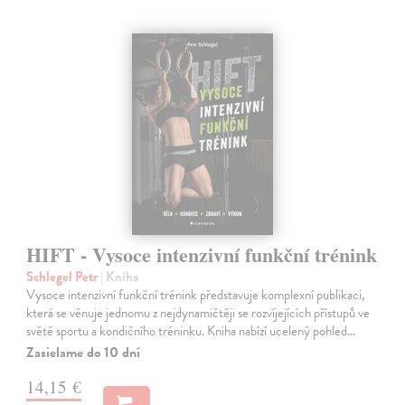
HIFT - Vysoce intenzivní funkční trénink
Schlegel Petr
| Kniha
Vysoce intenzivní funkční trénink představuje komplexní publikaci,
která se věnuje jednomu z nejdynamičtěji se rozvíjejících přístupů ve
světě sportu a kondičního tréninku. Kniha nabízí ucelený pohled…
Zasielame do 10 dní
14,15 €