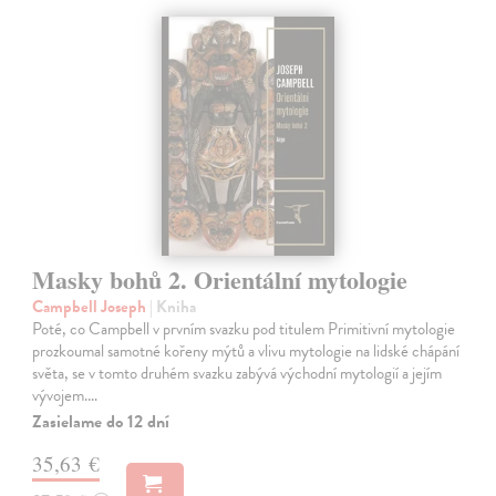
Masky bohů 2. Orientální mytologie
Campbell Joseph
| Kniha
Poté, co Campbell v prvním svazku pod titulem Primitivní mytologie
prozkoumal samotné kořeny mýtů a vlivu mytologie na lidské chápání
světa, se v tomto druhém svazku zabývá východní mytologií a jejím
vývojem.…
Zasielame do 12 dní
35,63 €