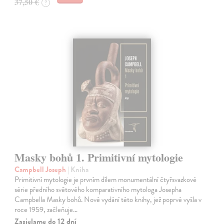
37,50 €
?
Masky bohů 1. Primitivní mytologie
Campbell Joseph
| Kniha
Primitivní mytologie je prvním dílem monumentální čtyřsvazkové
série předního světového komparativního mytologa Josepha
Campbella Masky bohů. Nové vydání této knihy, jež poprvé vyšla v
roce 1959, začleňuje…
Zasielame do 12 dní