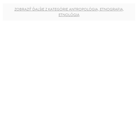
ZOBRAZIŤ ĎALŠIE Z KATEGÓRIE ANTROPOLÓGIA, ETNOGRAFIA,
ETNOLÓGIA