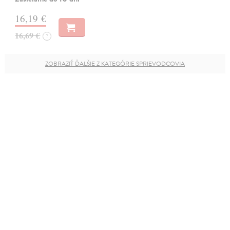
16,19 €
16,69 €
?
ZOBRAZIŤ ĎALŠIE Z KATEGÓRIE SPRIEVODCOVIA