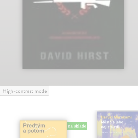
High-contrast mode
na sklade