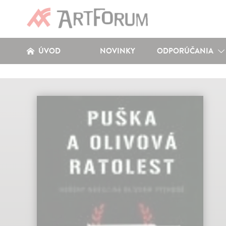
ÚVOD
NOVINKY
ODPORÚČANIA