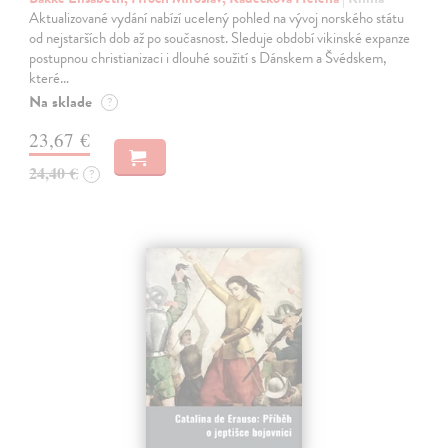
Aktualizované vydání nabízí ucelený pohled na vývoj norského státu
od nejstarších dob až po současnost. Sleduje období vikinské expanze
postupnou christianizaci i dlouhé soužití s Dánskem a Švédskem,
které…
Na sklade
?
23,67 €
24,40 €
?