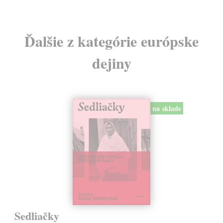
Ďalšie z kategórie európske
dejiny
na sklade
Sedliačky