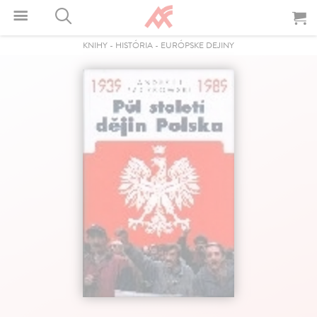
KNIHY
-
HISTÓRIA
-
EURÓPSKE DEJINY