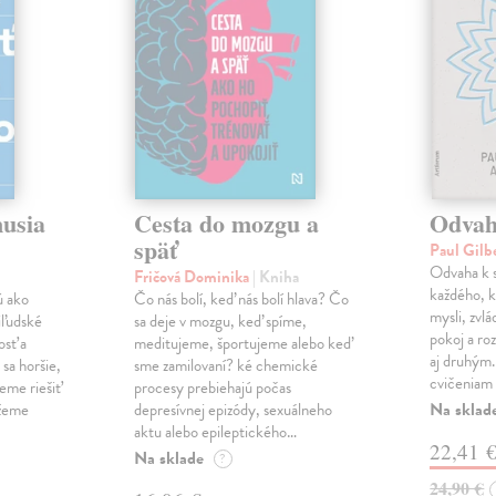
musia
Cesta do mozgu a
Odvah
späť
Paul Gilb
Odvaha k s
Fričová Dominika
| Kniha
každého, k
ú ako
Čo nás bolí, keď nás bolí hlava? Čo
mysli, zvlá
iľudské
sa deje v mozgu, keď spíme,
pokoj a roz
osť a
meditujeme, športujeme alebo keď
aj druhým
sa horšie,
sme zamilovaní? ké chemické
cvičeniam 
eme riešiť
procesy prebiehajú počas
Na sklad
ážeme
depresívnej epizódy, sexuálneho
aktu alebo epileptického…
22,41 
Na sklade
?
24,90 €