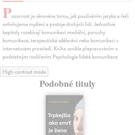
P
ozornost je věnována tomu, jak používáním jazyka a řeči
ovlivňujeme myšlení a postoje druhých lidí. Jednotlivé
kapitoly rozebírají komunikaci mediální, poruchy
komunikace, terapeutické sdělování nebo komunikaci v
internetovém prostředí. Kniha vznikla přepracováním a
podstatným rozšířením Psychologie lidské komunikace
High-contrast mode
Podobné tituly