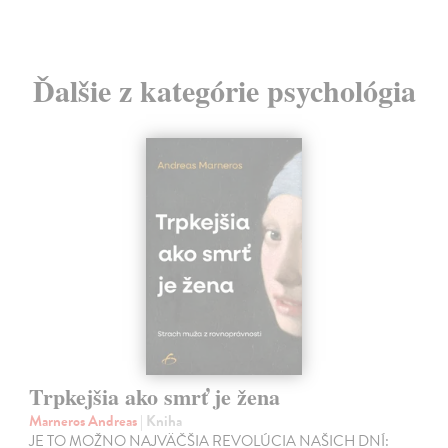
Ďalšie z kategórie psychológia
Trpkejšia ako smrť je žena
Marneros Andreas
| Kniha
JE TO MOŽNO NAJVÄČŠIA REVOLÚCIA NAŠICH DNÍ: