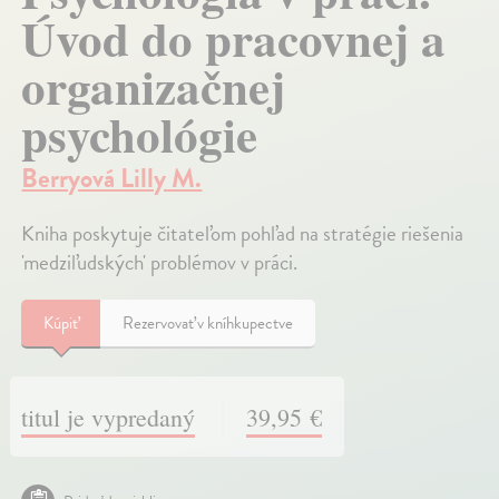
Úvod do pracovnej a
organizačnej
psychológie
Berryová Lilly M.
Kniha poskytuje čitateľom pohľad na stratégie riešenia
'medziľudských' problémov v práci.
Kúpiť
Rezervovať v kníhkupectve
titul je vypredaný
39,95 €