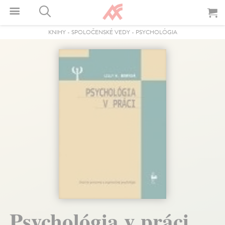
KNIHY
-
SPOLOČENSKÉ VEDY
-
PSYCHOLÓGIA
Psychológia v práci.