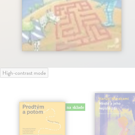
High-contrast mode
na sklade