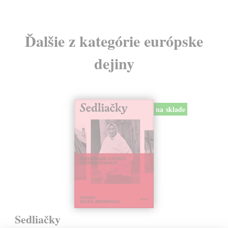
Ďalšie z kategórie európske
dejiny
na sklade
Sedliačky