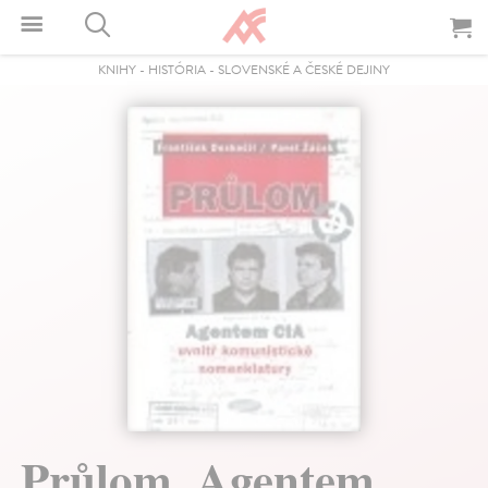
KNIHY
-
HISTÓRIA
-
SLOVENSKÉ A ČESKÉ DEJINY
Průlom. Agentem