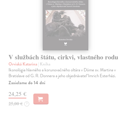
V službách štátu, cirkvi, vlastného rodu
Orviská Katarína
| Kniha
Ikonológia hlavného a korunovačného oltára v Dóme sv. Martina v
Bratislave od G. R. Donnera a jeho objednávateľ Imrich Esterházi.
Zasielame do 14 dní
24,25 €
25,00 €
?