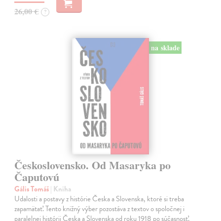
26,00 €
?
na sklade
Československo. Od Masaryka po
Čaputovú
Gális Tomáš
| Kniha
Udalosti a postavy z histórie Česka a Slovenska, ktoré si treba
zapamätať. Tento knižný výber pozostáva z textov o spoločnej i
paralelnej histórii Česka a Slovenska od roku 1918 po súčasnosť.