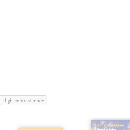
High-contrast mode