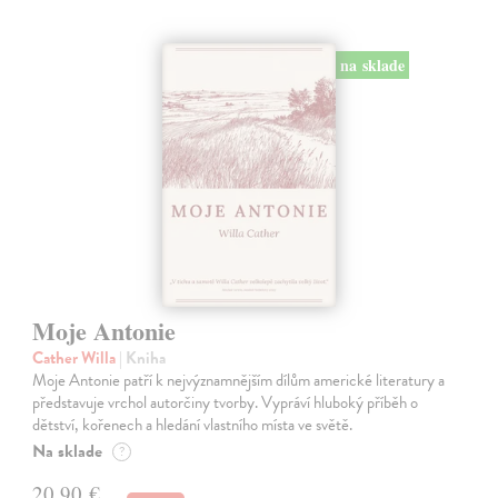
na sklade
Moje Antonie
Cather Willa
| Kniha
Moje Antonie patří k nejvýznamnějším dílům americké literatury a
představuje vrchol autorčiny tvorby. Vypráví hluboký příběh o
dětství, kořenech a hledání vlastního místa ve světě.
Na sklade
?
20,90 €