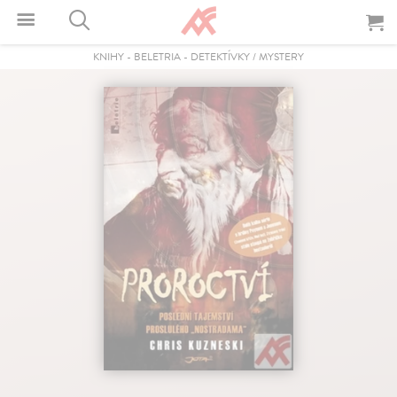
KNIHY
-
BELETRIA
-
DETEKTÍVKY / MYSTERY