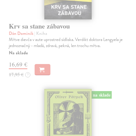
Krv sa stane zábavou
Dán Dominik
| Kniha
Mŕtve dievča v aute uprostred sídliska. Verdikt doktora Lengyela je
jednoznačný - mladá, zdravá, pekná, len trochu mŕtva.
Na sklade
16,69 €
17,95 €
?
na sklade