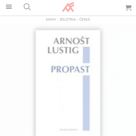
KNIHY
-
BELETRIA
-
ČESKÁ