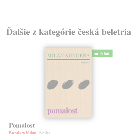
Ďalšie z kategórie česká beletria
na sklade
Pomalost
Kundera Milan
| Kniha