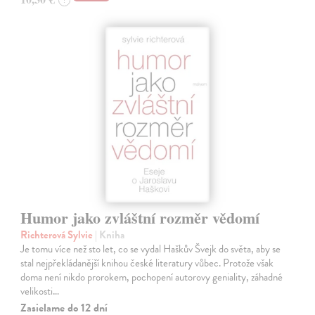
Humor jako zvláštní rozměr vědomí
Richterová Sylvie
| Kniha
Je tomu více než sto let, co se vydal Haškův Švejk do světa, aby se
stal nejpřekládanější knihou české literatury vůbec. Protože však
doma není nikdo prorokem, pochopení autorovy geniality, záhadné
velikosti…
Zasielame do 12 dní