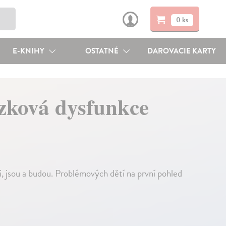
0 ks
E-KNIHY
OSTATNÉ
DAROVACIE KARTY
zková dysfunkce
i, jsou a budou. Problémových dětí na první pohled