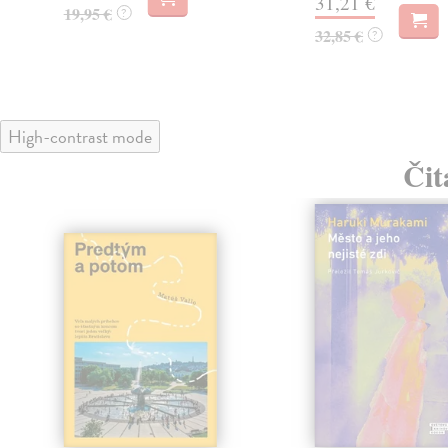
31,21 €
19,95 €
?
32,85 €
?
High-contrast mode
Čit