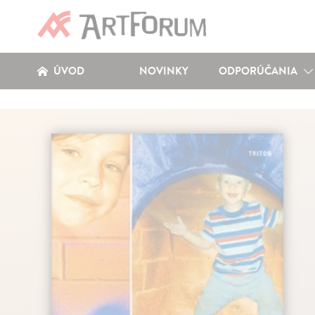
ÚVOD
NOVINKY
ODPORÚČANIA