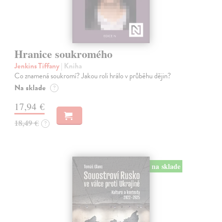
Hranice soukromého
Jenkins Tiffany
| Kniha
Co znamená soukromí? Jakou roli hrálo v průběhu dějin?
Na sklade
?
17,94 €
18,49 €
?
na sklade