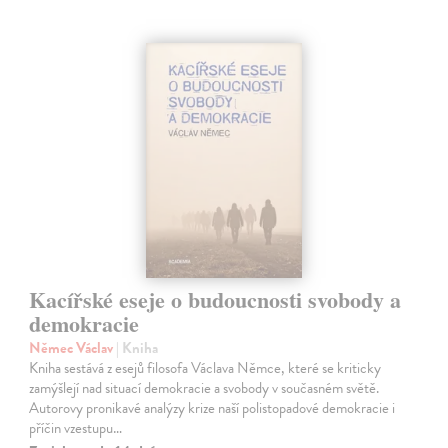
Kacířské eseje o budoucnosti svobody a
demokracie
Němec Václav
| Kniha
Kniha sestává z esejů filosofa Václava Němce, které se kriticky
zamýšlejí nad situací demokracie a svobody v současném světě.
Autorovy pronikavé analýzy krize naší polistopadové demokracie i
příčin vzestupu…