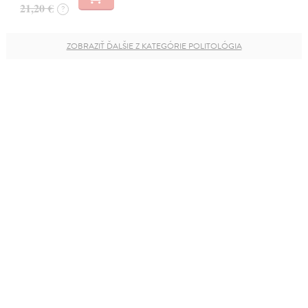
21,20 €
?
ZOBRAZIŤ ĎALŠIE Z KATEGÓRIE POLITOLÓGIA