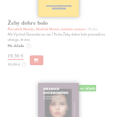
Žeby dobre bolo
Porvažník Marián, Mudrák Martin, kolektív autorov
| Kniha
Má Východ Slovenska na viac? Kniha Žeby dobre bolo presvedčivo
ukazuje, že áno.
Na sklade
?
19,30 €
19,90 €
?
na sklade