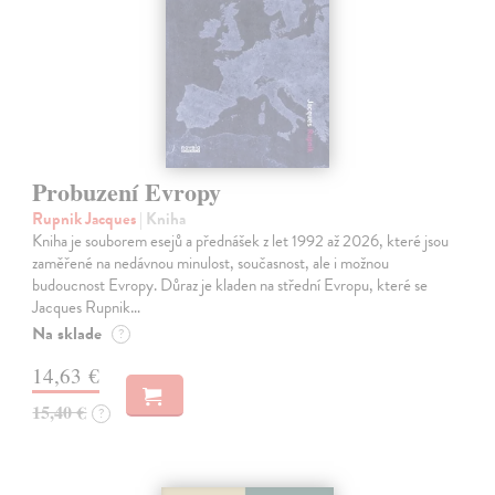
Probuzení Evropy
Rupnik Jacques
| Kniha
Kniha je souborem esejů a přednášek z let 1992 až 2026, které jsou
zaměřené na nedávnou minulost, současnost, ale i možnou
budoucnost Evropy. Důraz je kladen na střední Evropu, které se
Jacques Rupnik…
Na sklade
?
14,63 €
15,40 €
?