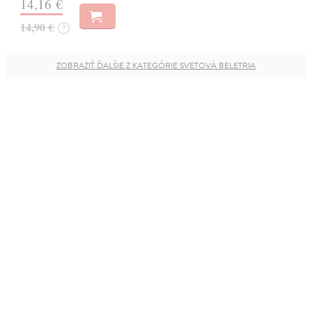
14,16 €
14,90 €
?
ZOBRAZIŤ ĎALŠIE Z KATEGÓRIE SVETOVÁ BELETRIA