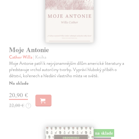
Moje Antonie
Cather Willa
| Kniha
Moje Antonie patří k nejvýznamnějším dílům americké literatury a
představuje vrchol autorčiny tvorby. Vypráví hluboký příběh o
dětství, kořenech a hledání vlastního místa ve světě.
Na sklade
20,90 €
22,00 €
?
na sklade