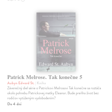
Patrick Melrose. Tak konečne 5
Aubyn Edward St.
| Kniha
Záverečný diel série o Patrickovi Melrosovi Tak konečne sa roztáča
okolo pohrebu Patrickovej matky Eleanor. Bude preňho život bez
rodičov vytúženým vyslobodením?
Do 4 dní