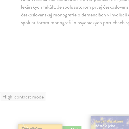
lekárskych fakúlt. Je spoluautorom prvej českoslovens
československej monografie o demenciách v involúcii
spoluautorom monografií o psychických poruchách sp
High-contrast mode