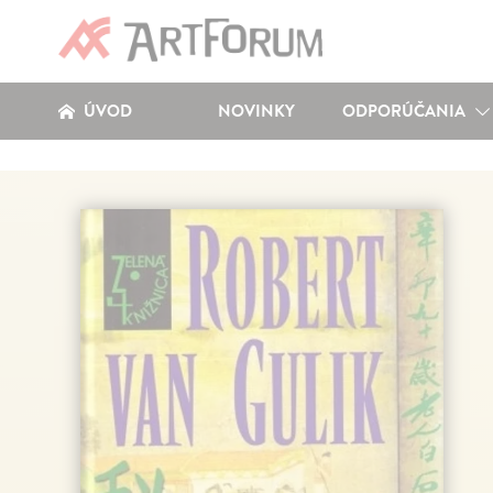
ÚVOD
NOVINKY
ODPORÚČANIA