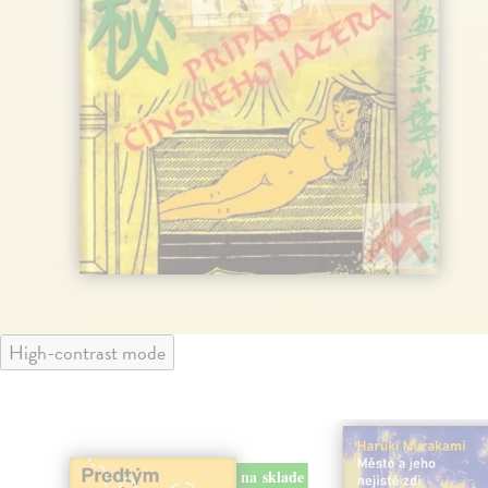
High-contrast mode
na sklade