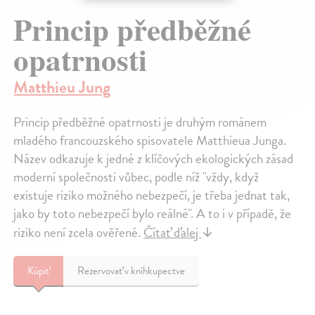
Princip předběžné
opatrnosti
Matthieu Jung
Princip předběžné opatrnosti je druhým románem
mladého francouzského spisovatele Matthieua Junga.
Název odkazuje k jedné z klíčových ekologických zásad
moderní společnosti vůbec, podle níž "vždy, když
existuje riziko možného nebezpečí, je třeba jednat tak,
jako by toto nebezpečí bylo reálné". A to i v případě, že
riziko není zcela ověřené.
Čítať ďalej
↓
Kúpiť
Rezervovať v kníhkupectve