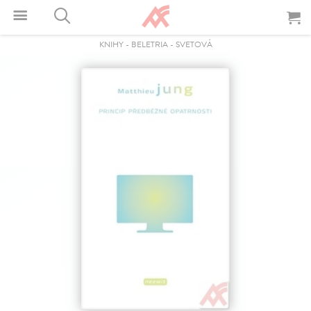
KNIHY
-
BELETRIA
-
SVETOVÁ