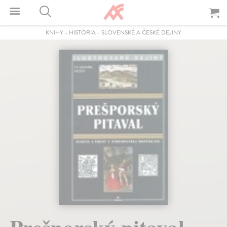
KNIHY
-
HISTÓRIA
-
SLOVENSKÉ A ČESKÉ DEJINY