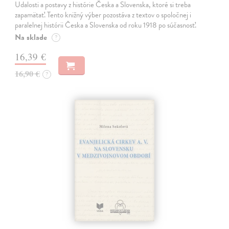
Udalosti a postavy z histórie Česka a Slovenska, ktoré si treba
zapamätať. Tento knižný výber pozostáva z textov o spoločnej i
paralelnej histórii Česka a Slovenska od roku 1918 po súčasnosť.
Na sklade
?
16,39 €
16,90 €
?