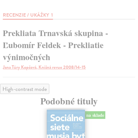
RECENZIE / UKÁŽKY
1
Prekliata Trnavská skupina -
Ľubomír Feldek - Prekliatie
výnimočných
Jana Túry Kopčová, Knižná revue 2008/14-15
High-contrast mode
Podobné tituly
na sklade