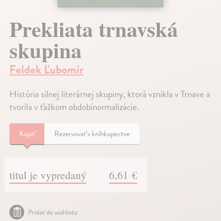
Prekliata trnavská
skupina
Feldek Ľubomír
História silnej literárnej skupiny, ktorá vznikla v Trnave a
tvorila v ťažkom obdobínormalizácie.
Kúpiť
Rezervovať v kníhkupectve
titul je vypredaný
6,61 €
Pridať do wishlistu