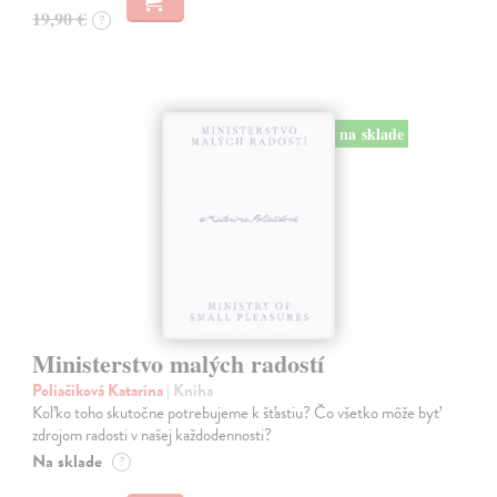
19,90 €
?
na sklade
Ministerstvo malých radostí
Poliačiková Katarína
| Kniha
Koľko toho skutočne potrebujeme k šťastiu? Čo všetko môže byť
zdrojom radosti v našej každodennosti?
Na sklade
?