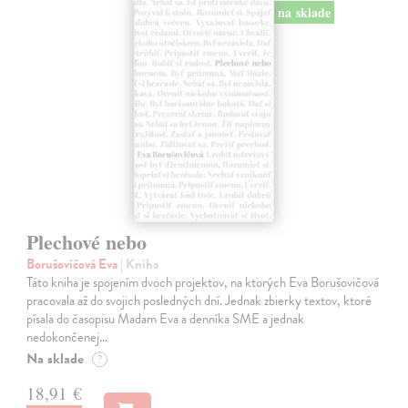
na sklade
Plechové nebo
Borušovičová Eva
| Kniha
Táto kniha je spojením dvoch projektov, na ktorých Eva Borušovičová
pracovala až do svojich posledných dní. Jednak zbierky textov, ktoré
písala do časopisu Madam Eva a denníka SME a jednak
nedokončenej…
Na sklade
?
18,91 €