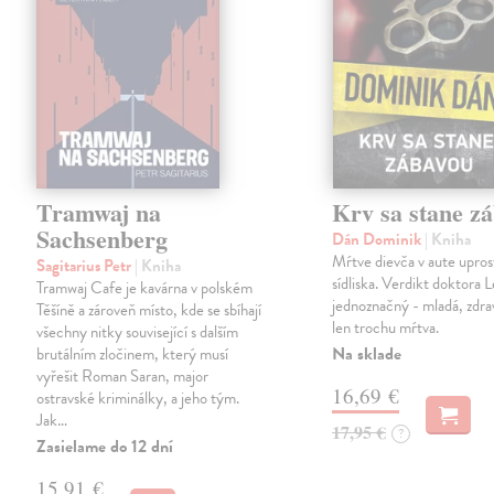
Tramwaj na
Krv sa stane z
Sachsenberg
Dán Dominik
| Kniha
Mŕtve dievča v aute upros
Sagitarius Petr
| Kniha
sídliska. Verdikt doktora 
Tramwaj Cafe je kavárna v polském
jednoznačný - mladá, zdra
Těšíně a zároveň místo, kde se sbíhají
len trochu mŕtva.
všechny nitky související s dalším
Na sklade
brutálním zločinem, který musí
vyřešit Roman Saran, major
16,69 €
ostravské kriminálky, a jeho tým.
Jak…
17,95 €
?
Zasielame do 12 dní
15,91 €