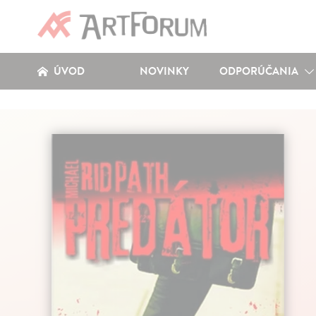
ÚVOD
NOVINKY
ODPORÚČANIA